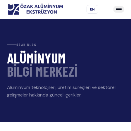
EN
ÖZAK BLOG
ALÜMİNYUM
BİLGİ MERKEZİ
Alüminyum teknolojileri, üretim süreçleri ve sektörel
gelişmeler hakkında güncel içerikler.