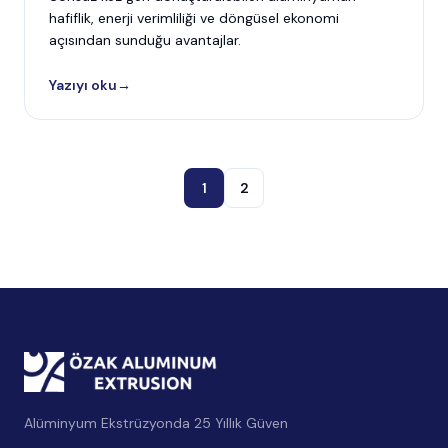
hafiflik, enerji verimliliği ve döngüsel ekonomi
açısından sunduğu avantajlar.
Yazıyı oku
→
1
2
Alüminyum Ekstrüzyonda 25 Yıllık Güven