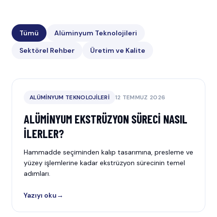
Tümü
Alüminyum Teknolojileri
Sektörel Rehber
Üretim ve Kalite
ALÜMINYUM TEKNOLOJILERI
12 TEMMUZ 2026
ALÜMINYUM EKSTRÜZYON SÜRECI NASIL
İLERLER?
Hammadde seçiminden kalıp tasarımına, presleme ve
yüzey işlemlerine kadar ekstrüzyon sürecinin temel
adımları.
Yazıyı oku
→