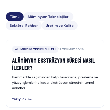
Tümü
Alüminyum Teknolojileri
Sektörel Rehber
Üretim ve Kalite
ALÜMINYUM TEKNOLOJILERI
12 TEMMUZ 2026
ALÜMINYUM EKSTRÜZYON SÜRECI NASIL
İLERLER?
Hammadde seçiminden kalıp tasarımına, presleme ve
yüzey işlemlerine kadar ekstrüzyon sürecinin temel
adımları.
Yazıyı oku
→