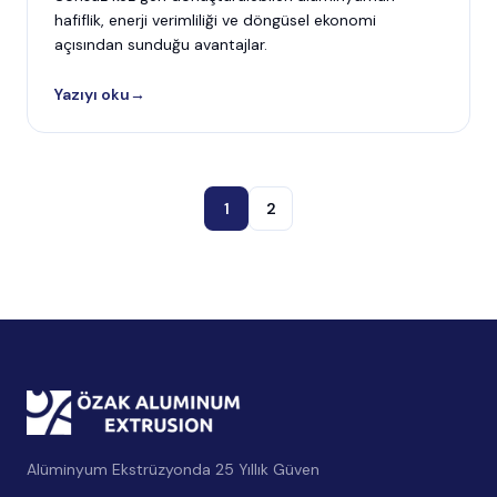
hafiflik, enerji verimliliği ve döngüsel ekonomi
açısından sunduğu avantajlar.
Yazıyı oku
→
1
2
Alüminyum Ekstrüzyonda 25 Yıllık Güven