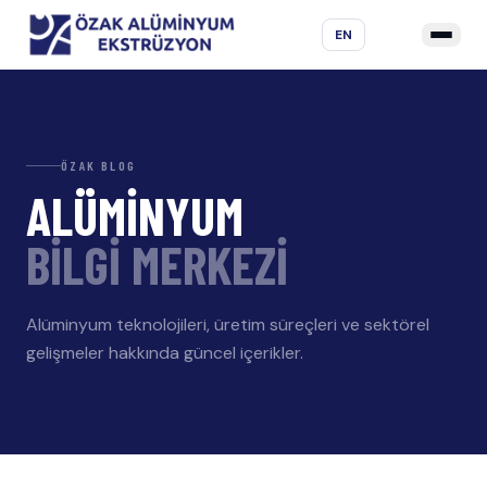
EN
ÖZAK BLOG
ALÜMİNYUM
BİLGİ MERKEZİ
Alüminyum teknolojileri, üretim süreçleri ve sektörel
gelişmeler hakkında güncel içerikler.