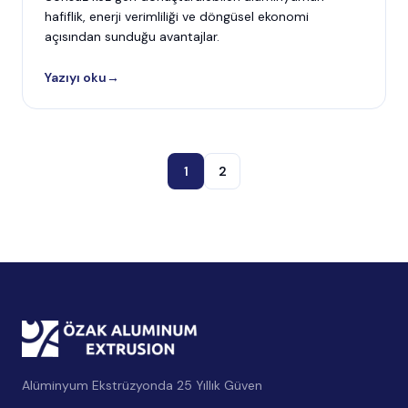
hafiflik, enerji verimliliği ve döngüsel ekonomi
açısından sunduğu avantajlar.
Yazıyı oku
→
1
2
Alüminyum Ekstrüzyonda 25 Yıllık Güven