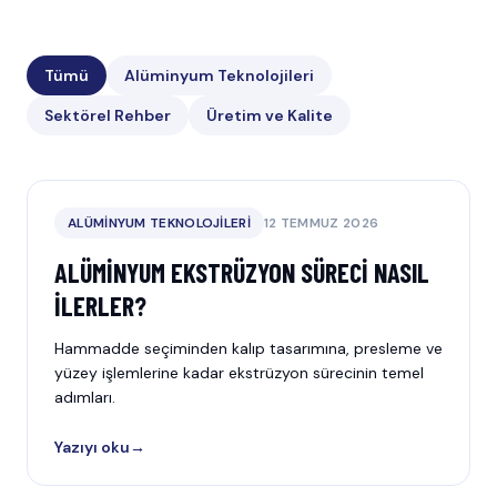
Tümü
Alüminyum Teknolojileri
Sektörel Rehber
Üretim ve Kalite
ALÜMINYUM TEKNOLOJILERI
12 TEMMUZ 2026
ALÜMINYUM EKSTRÜZYON SÜRECI NASIL
İLERLER?
Hammadde seçiminden kalıp tasarımına, presleme ve
yüzey işlemlerine kadar ekstrüzyon sürecinin temel
adımları.
Yazıyı oku
→