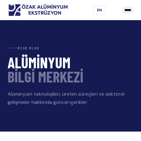
EN
ÖZAK BLOG
ALÜMİNYUM
BİLGİ MERKEZİ
Alüminyum teknolojileri, üretim süreçleri ve sektörel
gelişmeler hakkında güncel içerikler.