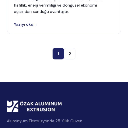
hafiflik, enerji verimliliği ve döngüsel ekonomi
açısından sunduğu avantajlar.
Yazıyı oku
→
1
2
Alüminyum Ekstrüzyonda 25 Yıllık Güven