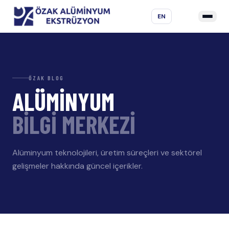
EN
ÖZAK BLOG
ALÜMİNYUM
BİLGİ MERKEZİ
Alüminyum teknolojileri, üretim süreçleri ve sektörel
gelişmeler hakkında güncel içerikler.