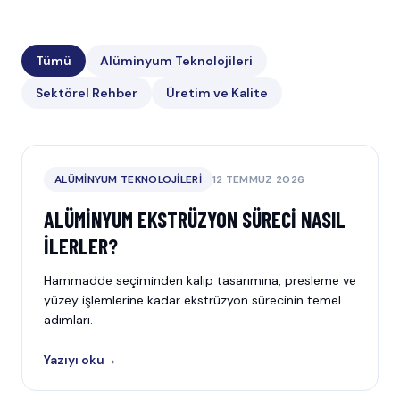
Tümü
Alüminyum Teknolojileri
Sektörel Rehber
Üretim ve Kalite
ALÜMINYUM TEKNOLOJILERI
12 TEMMUZ 2026
ALÜMINYUM EKSTRÜZYON SÜRECI NASIL
İLERLER?
Hammadde seçiminden kalıp tasarımına, presleme ve
yüzey işlemlerine kadar ekstrüzyon sürecinin temel
adımları.
Yazıyı oku
→