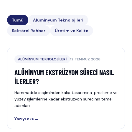
Tümü
Alüminyum Teknolojileri
Sektörel Rehber
Üretim ve Kalite
ALÜMINYUM TEKNOLOJILERI
12 TEMMUZ 2026
ALÜMINYUM EKSTRÜZYON SÜRECI NASIL
İLERLER?
Hammadde seçiminden kalıp tasarımına, presleme ve
yüzey işlemlerine kadar ekstrüzyon sürecinin temel
adımları.
Yazıyı oku
→