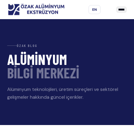
EN
ÖZAK BLOG
ALÜMİNYUM
BİLGİ MERKEZİ
Alüminyum teknolojileri, üretim süreçleri ve sektörel
gelişmeler hakkında güncel içerikler.