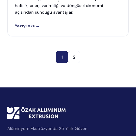
hafiflik, enerji verimliliği ve döngüsel ekonomi
açısından sunduğu avantajlar.
Yazıyı oku
→
1
2
Alüminyum Ekstrüzyonda 25 Yıllık Güven