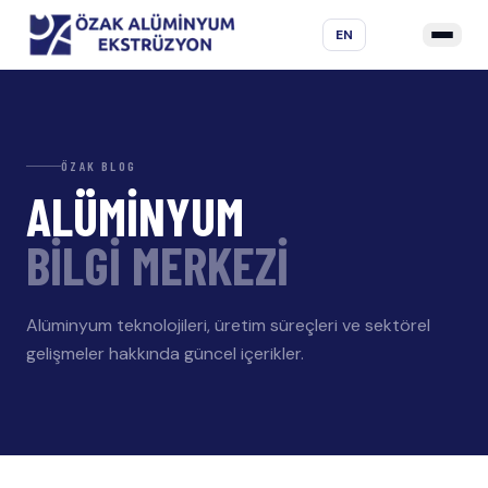
EN
ÖZAK BLOG
ALÜMİNYUM
BİLGİ MERKEZİ
Alüminyum teknolojileri, üretim süreçleri ve sektörel
gelişmeler hakkında güncel içerikler.