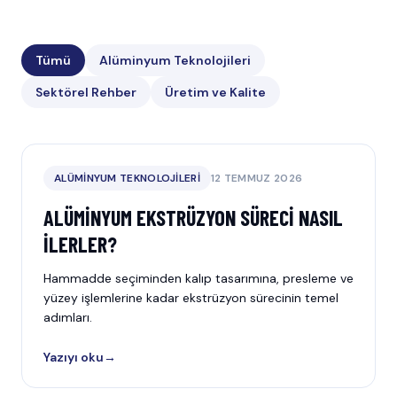
Tümü
Alüminyum Teknolojileri
Sektörel Rehber
Üretim ve Kalite
ALÜMINYUM TEKNOLOJILERI
12 TEMMUZ 2026
ALÜMINYUM EKSTRÜZYON SÜRECI NASIL
İLERLER?
Hammadde seçiminden kalıp tasarımına, presleme ve
yüzey işlemlerine kadar ekstrüzyon sürecinin temel
adımları.
Yazıyı oku
→