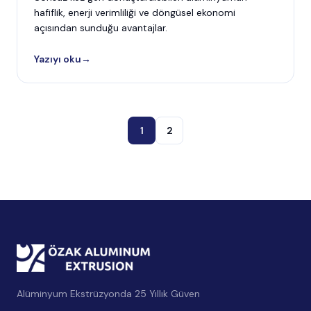
hafiflik, enerji verimliliği ve döngüsel ekonomi
açısından sunduğu avantajlar.
Yazıyı oku
→
1
2
Alüminyum Ekstrüzyonda 25 Yıllık Güven