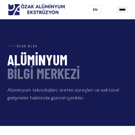
EN
ÖZAK BLOG
ALÜMİNYUM
BİLGİ MERKEZİ
Alüminyum teknolojileri, üretim süreçleri ve sektörel
gelişmeler hakkında güncel içerikler.