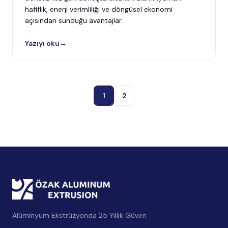
hafiflik, enerji verimliliği ve döngüsel ekonomi
açısından sunduğu avantajlar.
Yazıyı oku
→
1
2
Alüminyum Ekstrüzyonda 25 Yıllık Güven