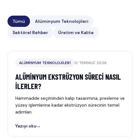
Tümü
Alüminyum Teknolojileri
Sektörel Rehber
Üretim ve Kalite
ALÜMINYUM TEKNOLOJILERI
12 TEMMUZ 2026
ALÜMINYUM EKSTRÜZYON SÜRECI NASIL
İLERLER?
Hammadde seçiminden kalıp tasarımına, presleme ve
yüzey işlemlerine kadar ekstrüzyon sürecinin temel
adımları.
Yazıyı oku
→