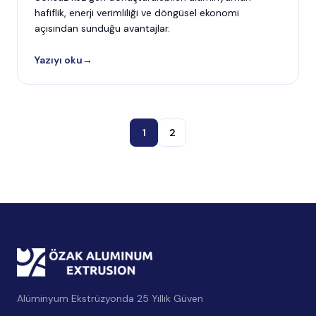
hafiflik, enerji verimliliği ve döngüsel ekonomi
açısından sunduğu avantajlar.
Yazıyı oku
→
1
2
Alüminyum Ekstrüzyonda 25 Yıllık Güven