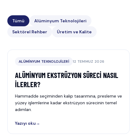
Tümü
Alüminyum Teknolojileri
Sektörel Rehber
Üretim ve Kalite
ALÜMINYUM TEKNOLOJILERI
12 TEMMUZ 2026
ALÜMINYUM EKSTRÜZYON SÜRECI NASIL
İLERLER?
Hammadde seçiminden kalıp tasarımına, presleme ve
yüzey işlemlerine kadar ekstrüzyon sürecinin temel
adımları.
Yazıyı oku
→