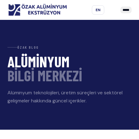
EN
ÖZAK BLOG
ALÜMİNYUM
BİLGİ MERKEZİ
Alüminyum teknolojileri, üretim süreçleri ve sektörel
gelişmeler hakkında güncel içerikler.