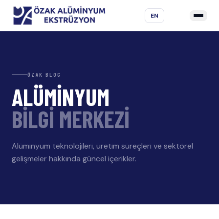
EN
ÖZAK BLOG
ALÜMİNYUM
BİLGİ MERKEZİ
Alüminyum teknolojileri, üretim süreçleri ve sektörel
gelişmeler hakkında güncel içerikler.