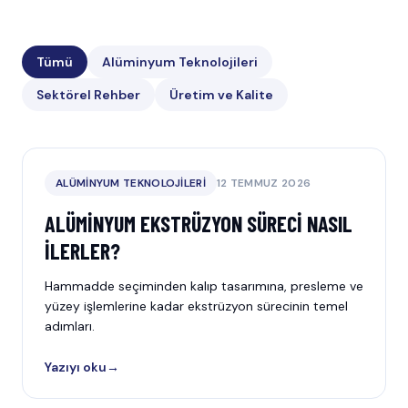
Tümü
Alüminyum Teknolojileri
Sektörel Rehber
Üretim ve Kalite
ALÜMINYUM TEKNOLOJILERI
12 TEMMUZ 2026
ALÜMINYUM EKSTRÜZYON SÜRECI NASIL
İLERLER?
Hammadde seçiminden kalıp tasarımına, presleme ve
yüzey işlemlerine kadar ekstrüzyon sürecinin temel
adımları.
Yazıyı oku
→