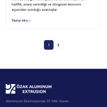
hafiflik, enerji verimliliği ve döngüsel ekonomi
açısından sunduğu avantajlar.
Yazıyı oku
→
1
2
Alüminyum Ekstrüzyonda 25 Yıllık Güven