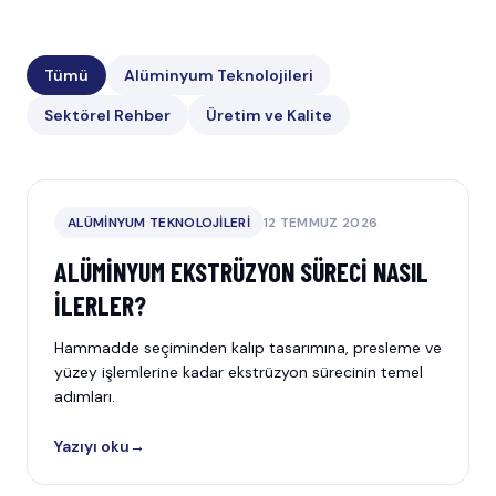
Tümü
Alüminyum Teknolojileri
Sektörel Rehber
Üretim ve Kalite
ALÜMINYUM TEKNOLOJILERI
12 TEMMUZ 2026
ALÜMINYUM EKSTRÜZYON SÜRECI NASIL
İLERLER?
Hammadde seçiminden kalıp tasarımına, presleme ve
yüzey işlemlerine kadar ekstrüzyon sürecinin temel
adımları.
Yazıyı oku
→