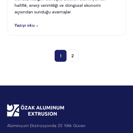
hafiflik, enerji verimliliği ve döngüsel ekonomi
açısından sunduğu avantajlar.
Yazıyı oku
→
1
2
Alüminyum Ekstrüzyonda 25 Yıllık Güven