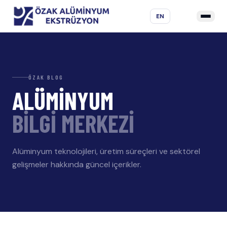
EN
ÖZAK BLOG
ALÜMİNYUM
BİLGİ MERKEZİ
Alüminyum teknolojileri, üretim süreçleri ve sektörel
gelişmeler hakkında güncel içerikler.