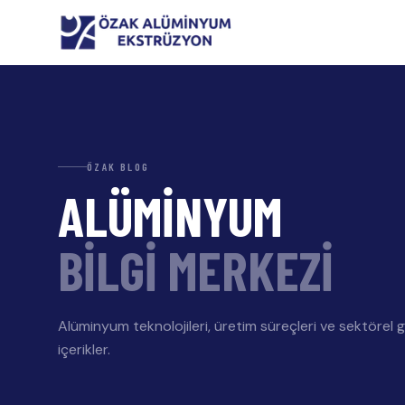
ÖZAK BLOG
ALÜMİNYUM
BİLGİ MERKEZİ
Alüminyum teknolojileri, üretim süreçleri ve sektörel 
içerikler.