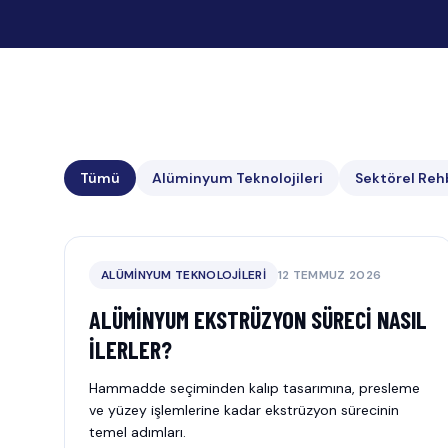
Tümü
Alüminyum Teknolojileri
Sektörel Reh
ALÜMINYUM TEKNOLOJILERI
12 TEMMUZ 2026
ALÜMINYUM EKSTRÜZYON SÜRECI NASIL
İLERLER?
Hammadde seçiminden kalıp tasarımına, presleme
ve yüzey işlemlerine kadar ekstrüzyon sürecinin
temel adımları.