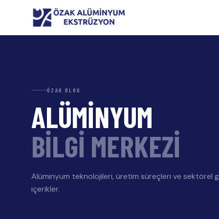
ÖZAK BLOG
ALÜMİNYUM
BİLGİ MERKEZİ
Alüminyum teknolojileri, üretim süreçleri ve sektörel 
içerikler.