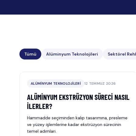
Tümü
Alüminyum Teknolojileri
Sektörel Reh
ALÜMINYUM TEKNOLOJILERI
12 TEMMUZ 2026
ALÜMINYUM EKSTRÜZYON SÜRECI NASIL
İLERLER?
Hammadde seçiminden kalıp tasarımına, presleme
ve yüzey işlemlerine kadar ekstrüzyon sürecinin
temel adımları.