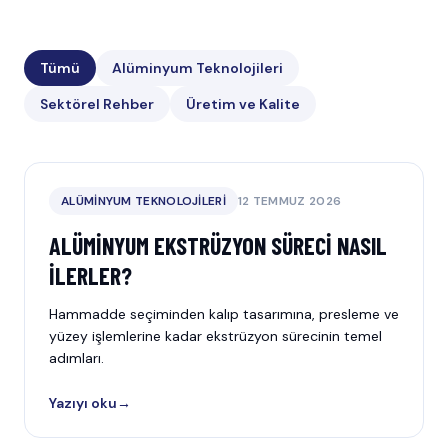
Tümü
Alüminyum Teknolojileri
Sektörel Rehber
Üretim ve Kalite
ALÜMINYUM TEKNOLOJILERI
12 TEMMUZ 2026
ALÜMINYUM EKSTRÜZYON SÜRECI NASIL
İLERLER?
Hammadde seçiminden kalıp tasarımına, presleme ve
yüzey işlemlerine kadar ekstrüzyon sürecinin temel
adımları.
Yazıyı oku
→