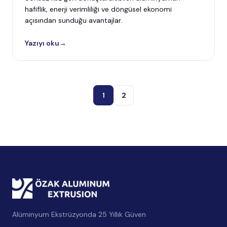
hafiflik, enerji verimliliği ve döngüsel ekonomi
açısından sunduğu avantajlar.
Yazıyı oku
→
1
2
Alüminyum Ekstrüzyonda 25 Yıllık Güven