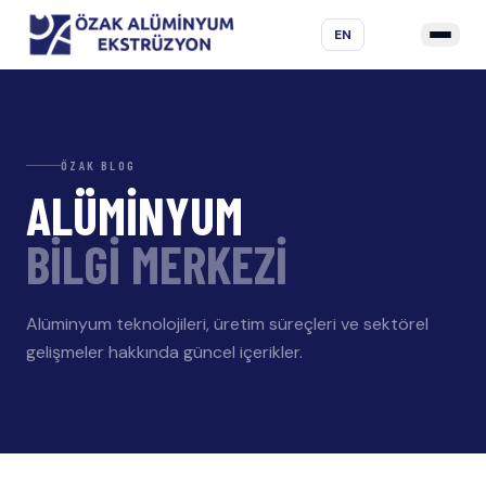
EN
ÖZAK BLOG
ALÜMİNYUM
BİLGİ MERKEZİ
Alüminyum teknolojileri, üretim süreçleri ve sektörel
gelişmeler hakkında güncel içerikler.