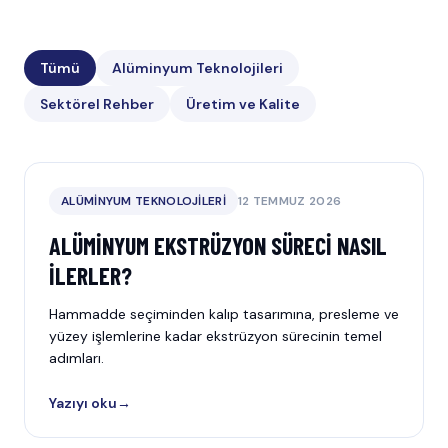
Tümü
Alüminyum Teknolojileri
Sektörel Rehber
Üretim ve Kalite
ALÜMINYUM TEKNOLOJILERI
12 TEMMUZ 2026
ALÜMINYUM EKSTRÜZYON SÜRECI NASIL
İLERLER?
Hammadde seçiminden kalıp tasarımına, presleme ve
yüzey işlemlerine kadar ekstrüzyon sürecinin temel
adımları.
Yazıyı oku
→