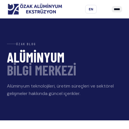
EN
ÖZAK BLOG
ALÜMİNYUM
BİLGİ MERKEZİ
Alüminyum teknolojileri, üretim süreçleri ve sektörel
gelişmeler hakkında güncel içerikler.