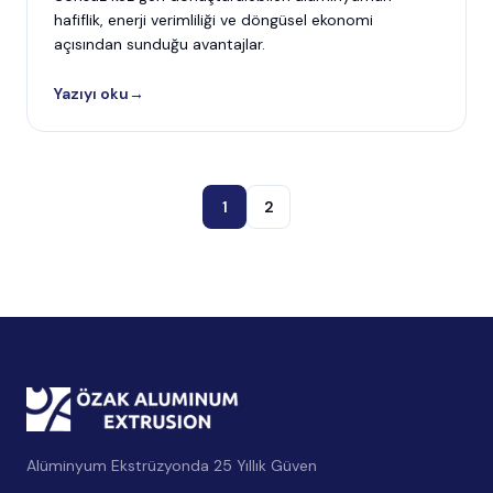
hafiflik, enerji verimliliği ve döngüsel ekonomi
açısından sunduğu avantajlar.
Yazıyı oku
→
1
2
Alüminyum Ekstrüzyonda 25 Yıllık Güven