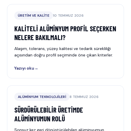
ÜRETIM VE KALITE
10 TEMMUZ 2026
KALITELI ALÜMINYUM PROFIL SEÇERKEN
NELERE BAKILMALI?
Alaşım, tolerans, yüzey kalitesi ve tedarik sürekliliği
açısından doğru profil seçiminde öne çıkan kriterler.
Yazıyı oku
→
ALÜMINYUM TEKNOLOJILERI
8 TEMMUZ 2026
SÜRDÜRÜLEBILIR ÜRETIMDE
ALÜMINYUMUN ROLÜ
Sonsuz kez geri dönüştürülebilen alüminyumun