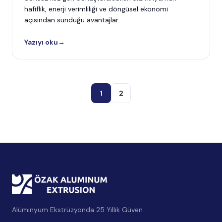
hafiflik, enerji verimliliği ve döngüsel ekonomi
açısından sunduğu avantajlar.
Yazıyı oku
→
1
2
Alüminyum Ekstrüzyonda 25 Yıllık Güven