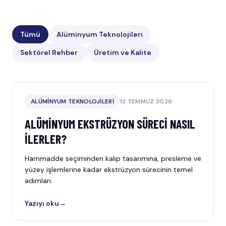
Tümü
Alüminyum Teknolojileri
Sektörel Rehber
Üretim ve Kalite
ALÜMINYUM TEKNOLOJILERI
12 TEMMUZ 2026
ALÜMINYUM EKSTRÜZYON SÜRECI NASIL
İLERLER?
Hammadde seçiminden kalıp tasarımına, presleme ve
yüzey işlemlerine kadar ekstrüzyon sürecinin temel
adımları.
Yazıyı oku
→