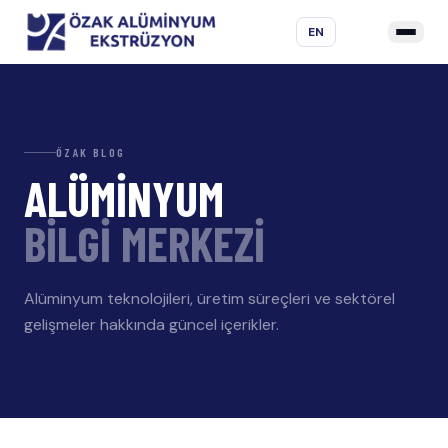
EN
ÖZAK BLOG
ALÜMİNYUM
BİLGİ MERKEZİ
Alüminyum teknolojileri, üretim süreçleri ve sektörel
gelişmeler hakkında güncel içerikler.